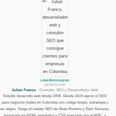
LinkedIn
Instagram
ESCRITO POR
Julian Franco
Consultor SEO y Desarrollador Web
Estudio desarrollo web desde 2009. Desde 2019 ejerzo el SEO
para negocios reales en Colombia con código limpio, estrategia y
sin atajos. Tengo el máster SEO de Dean Romero y Dani Yamares,
formación en HTML semántico y CSS avanzado por el W3C, y