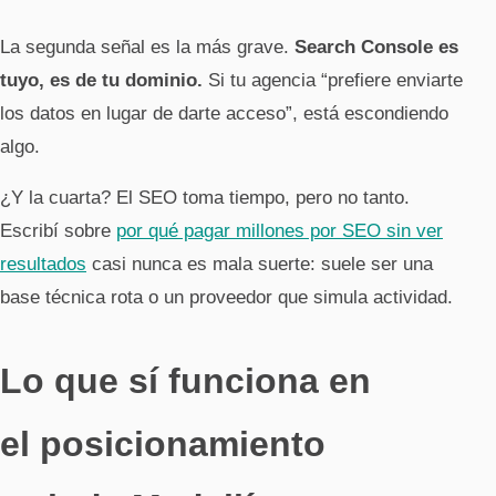
La segunda señal es la más grave.
Search Console es
tuyo, es de tu dominio.
Si tu agencia “prefiere enviarte
los datos en lugar de darte acceso”, está escondiendo
algo.
¿Y la cuarta? El SEO toma tiempo, pero no tanto.
Escribí sobre
por qué pagar millones por SEO sin ver
resultados
casi nunca es mala suerte: suele ser una
base técnica rota o un proveedor que simula actividad.
Lo que sí funciona en
el posicionamiento