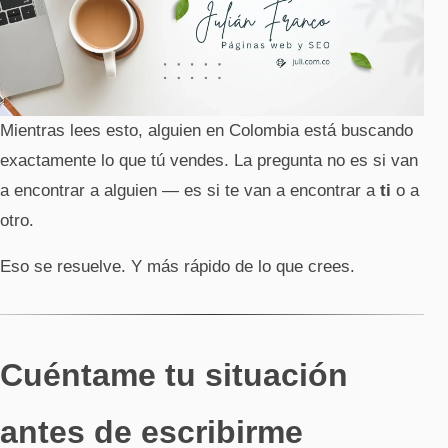
Páginas web
Para empresas
Mientras lees esto, alguien en Colombia está buscando
Restaurantes y tiendas
exactamente lo que tú vendes. La pregunta no es si van
a encontrar a alguien — es si te van a encontrar a
ti
o a
otro.
Eso se resuelve. Y más rápido de lo que crees.
Cuéntame tu situación
antes de escribirme