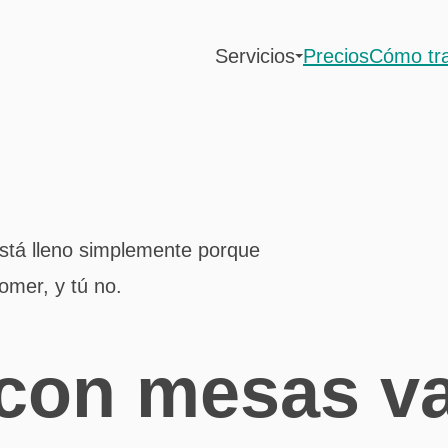
Servicios
Precios
Cómo tr
está lleno simplemente porque
mer, y tú no.
con mesas va