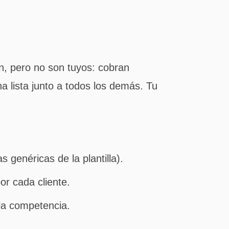
an, pero no son tuyos: cobran
a lista junto a todos los demás. Tu
s genéricas de la plantilla).
or cada cliente.
 la competencia.