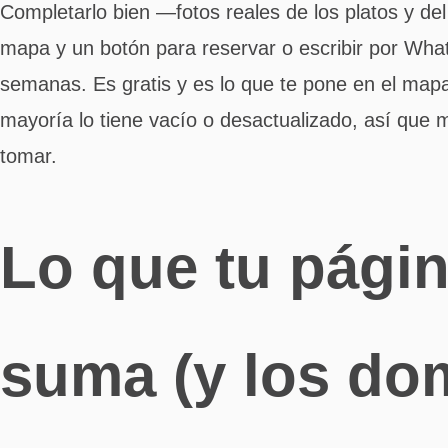
Completarlo bien —fotos reales de los platos y del
mapa y un botón para reservar o escribir por Wha
semanas. Es gratis y es lo que te pone en el map
mayoría lo tiene vacío o desactualizado, así que m
tomar.
Lo que tu pági
suma (y los dom