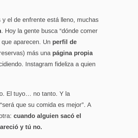
 y el de enfrente está lleno, muchas
n
. Hoy la gente busca “dónde comer
os que aparecen. Un
perfil de
 reservas) más una
página propia
cidiendo. Instagram fideliza a quien
o. El tuyo… no tanto. Y la
“será que su comida es mejor”. A
otra:
cuando alguien sacó el
areció y tú no.