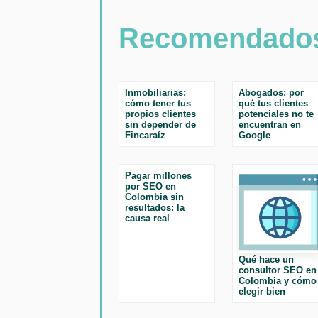
Recomendado
Inmobiliarias:
Abogados: por
cómo tener tus
qué tus clientes
propios clientes
potenciales no te
sin depender de
encuentran en
Fincaraíz
Google
Pagar millones
por SEO en
Colombia sin
resultados: la
causa real
Qué hace un
consultor SEO en
Colombia y cómo
elegir bien