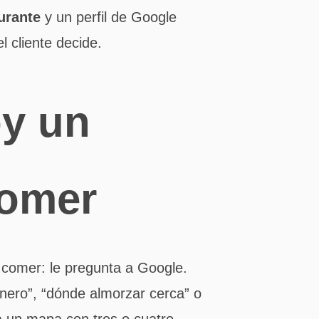
urante
y un perfil de Google
l cliente decide.
y un
comer
 comer: le pregunta a Google.
nero”, “dónde almorzar cerca” o