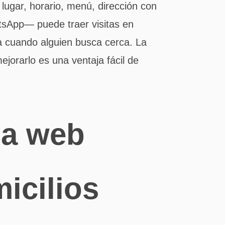
 lugar, horario, menú, dirección con
tsApp— puede traer visitas en
a cuando alguien busca cerca. La
ejorarlo es una ventaja fácil de
na web
icilios