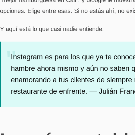
“mejor hamburguesa en Cali”, y Google le muestr
opciones. Elige entre esas. Si no estás ahí, no exi
Y aquí está lo que casi nadie entiende:
Instagram es para los que ya te conoce
hambre ahora mismo y aún no saben que
enamorando a tus clientes de siempre 
restaurante de enfrente. — Julián Fra