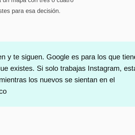
a un mapa con tres o cuatro
stes para esa decisión.
n y te siguen. Google es para los que tie
 existes. Si solo trabajas Instagram, est
mientras los nuevos se sientan en el
nco