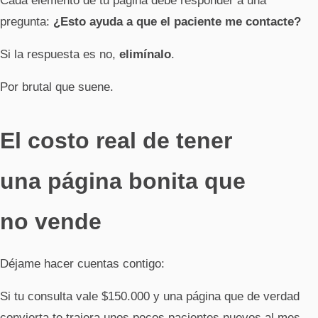
Cada elemento de tu página debe responder a una
pregunta:
¿Esto ayuda a que el paciente me contacte?
Si la respuesta es no,
elimínalo
.
Por brutal que suene.
El costo real de tener
una página bonita que
no vende
Déjame hacer cuentas contigo:
Si tu consulta vale $150.000 y una página que de verdad
convierta te trajera unos pocos pacientes nuevos al mes