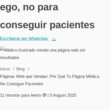
ego, no para
Páginas web
conseguir pacientes
Para empresas
Restaurantes y tiendas
Escríbeme por WhatsApp
Inicio
Blog
Páginas Web que Vendan: Por Qué Tu Página Médica
No Consigue Pacientes
11 minutos para leerlo 🤓
| 5 August 2025